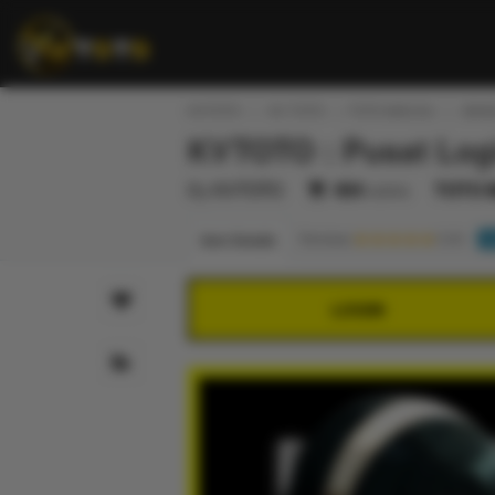
KVTOTO
KV TOTO
TOTO MACAU
BAN
KVTOTO : Pusat Logi
By
KVTOTO
404
sales
TOTO 
5.00
Reviews
5.00
Item Details
10
stars
LOGIN