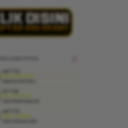
ITAS LOGIN KVTOTO
bi****a0
IDR 2,021,837.00
Akses Mobile Responsif
ma****i2
IDR 6,211,368.00
Sistem Desktop Stabil
ma****i1
IDR 13,434,079.00
Link Alternatif Aktif