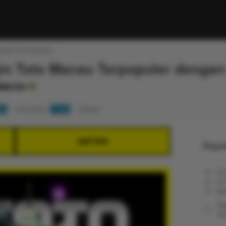
DAR TOTO MACAU
n Toto Macau Terpopuler dengan
MACAU
Comments
Support
01
17.945
DAFTAR
Regul
Regu
Inc
KV
Inc
KVTO
KV
Inc
BA
Maca
ringa
Ex
navi
mo
setia