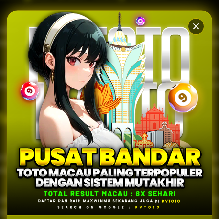
stem mutakhir yang mendukung performa halaman agar teta
etap nyaman dibaca, mudah digunakan, dan tidak terasa berat 
una bisa menemukan fitur penting tanpa harus melewati pro
nginkan pusat Bandar Toto Macau dengan sistem modern dan ak
Tersusun Lebih Rapi
au yang dibuat lebih terarah agar pengguna dapat mengikut
antu pengalaman akses menjadi lebih nyaman dan tidak membi
 pengecekan informasi terasa lebih cepat. Pengguna dapat m
gkat.