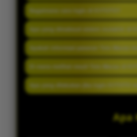
KVTOTO dikenal karena menghadirkan akses 
Bagaimana cara login di KVTOTO?
setiap hari.
Ya, KVTOTO didukung sistem mutakhir yang d
Apa yang dimaksud sistem mutakhir di
nyaman di berbagai perangkat.
KVTOTO cocok karena menyediakan navigasi
Apakah informasi pasaran Toto Macau t
layanan Toto Macau dengan lebih praktis.
KVTOTO menampilkan informasi pasaran Toto
Di mana melihat result Toto Macau di 
melalui satu halaman.
Result Toto Macau dapat dilihat melalui men
Apa yang dilakukan jika login KVTOTO 
situs.
Pastikan koneksi internet stabil serta user
memperoleh panduan lebih lanjut.
Apa 