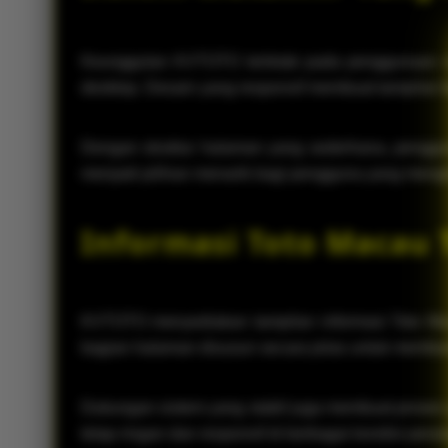
Keunggulan KVTOTO terletak pada penggunaan si
desktop. Desain yang responsif membuat tampilan t
Dengan struktur halaman yang sederhana, pengg
menjadi pilihan menarik bagi pengguna yang mengi
Informasi Toto Macau 
KVTOTO menyediakan tampilan informasi Toto Mac
bagian halaman disusun secara jelas untuk memb
Dukungan sistem yang stabil juga membuat proses
tetap ringan dan responsif di berbagai kondisi peran