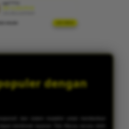
bi****a2
IDR 2,701,603.00
Registrasi Akun Baru
SES ONLINE
LIVE STATUS
at****r3
IDR 2,999,594.00
Link Alternatif Aktif
ma****i3
IDR 12,750,922.00
Registrasi Akun Baru
rpopuler dengan
sponsif, dan sistem mutakhir untuk memberikan
dapat menikmati layanan Toto Macau secara lebih