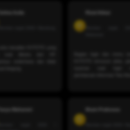
Selma Aulia
Rizal Akbar
H
Member sejak 2026 •
Bandung
Member sejak 2
Makassar
suka tampilan KVTOTO yang
Bagian login dan menu res
n saat dibuka dari HP.
KVTOTO tersusun jelas, jad
asinya sederhana dan tidak
nyaman saat ingin me
t bingung.
pembaruan informasi Toto M
Tasya Maharani
Ilham Prakosoa
S
Member sejak 2026 •
Member sejak 2026 •
B