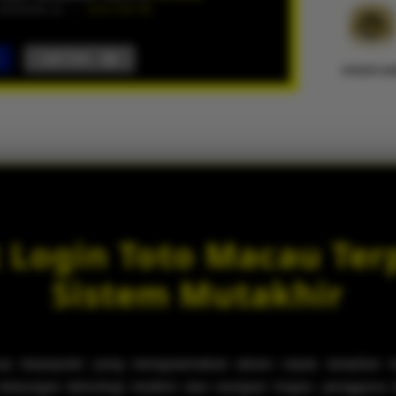
DAFTAR
UPDATE AK
 Login Toto Macau Te
Sistem Mutakhir
 terpopuler yang mengutamakan akses cepat, tampilan re
dukungan teknologi modern dan navigasi ringan, pengguna 