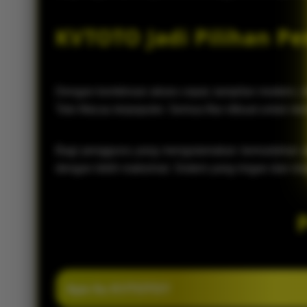
KVTOTO Jadi Pilihan P
Dengan kombinasi akses cepat, tampilan modern, i
Toto Macau terpopuler. Semua fitur dibuat untuk me
Bagi pengguna yang mengutamakan kemudahan aks
dengan lebih maksimal. Sistem yang ringan dan re
Apa itu KVTOTO?