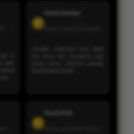
Keisha Anindya
M
026 •
Member sejak 2026 •
Malang
Tampilan modernnya enak dilihat
ult di
dan akses dari smartphone juga
i lebih
terasa lancar. Informasi pasaran
lihat
tersedia lebih terarah.
acau.
Shania Putri
S
ogor
Member sejak 2026 •
Bekasi